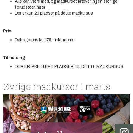
Alle kan være med, og madkurset kræver ingen særlige
forudsætninger
Der er kun 20 pladser på dette madkursus
Pris
Deltagerpris kr. 175,- inkl. moms
Tilmelding
DER ER IKKE FLERE PLADSER TIL DETTE MADKURSUS
Øvrige madkurser i marts