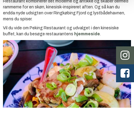
Restaurant kombinerer det moderne og antikke og skaber dermed
rammerne for en skøn, kinesisk-inspireret aften. Og så kan du
endda nyde udsigten over Ringkøbing Fjord og lystbådehavnen,
mens du spiser.
Vil du vide om Peking Restaurant og udvalget i den kinesiske
buffet, kan du besøge restaurantens
hjemmeside
.