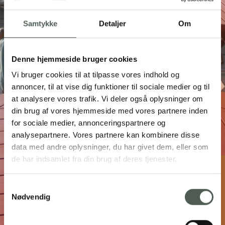
Samtykke
Detaljer
Om
Denne hjemmeside bruger cookies
Vi bruger cookies til at tilpasse vores indhold og
annoncer, til at vise dig funktioner til sociale medier og til
at analysere vores trafik. Vi deler også oplysninger om
din brug af vores hjemmeside med vores partnere inden
for sociale medier, annonceringspartnere og
analysepartnere. Vores partnere kan kombinere disse
data med andre oplysninger, du har givet dem, eller som
de har indsamlet fra din brug af deres tjenester.
Peking Restaurant
Samtykkevalg
Nødvendig
Ved Fjorden 2A, 6950 Ringkøbing
97 32 63 50
peking@pekingringkobing.dk