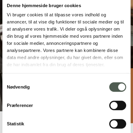
Denne hjemmeside bruger cookies
Vi bruger cookies til at tilpasse vores indhold og
annoncer, til at vise dig funktioner til sociale medier og til
at analysere vores trafik. Vi deler også oplysninger om
din brug af vores hjemmeside med vores partnere inden
for sociale medier, annonceringspartnere og
analysepartnere. Vores partnere kan kombinere disse
data med andre oplysninger, du har givet dem, eller som
de har indsamlet fra din brug af deres tjenester.
Samtykkevalg
Café Marina
Nødvendig
Toldbodgade 20B, 6960 Hvide Sande
97 31 10 06
info@cafemarina.dk
Præferencer
cafemarina.dk
Statistik