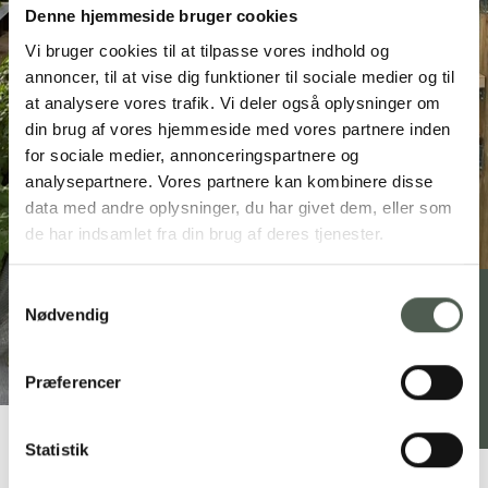
Denne hjemmeside bruger cookies
Vi bruger cookies til at tilpasse vores indhold og
annoncer, til at vise dig funktioner til sociale medier og til
at analysere vores trafik. Vi deler også oplysninger om
din brug af vores hjemmeside med vores partnere inden
for sociale medier, annonceringspartnere og
analysepartnere. Vores partnere kan kombinere disse
data med andre oplysninger, du har givet dem, eller som
de har indsamlet fra din brug af deres tjenester.
Samtykkevalg
Nødvendig
Vorgod Østerby frugt & grønt
Vorgod Østerbyvej 17, 6920 Videbæk
Præferencer
51 72 67 67
allabama@live.dk
Statistik