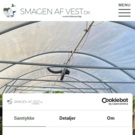
MENU
Samtykke
Detaljer
Om