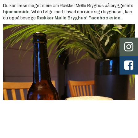
Du kan læse meget mere om Rækker Mølle Bryghus på bryggeriets
hjemmeside
. Vil du følge med i, hvad der rører sig i bryghuset, kan
du også besøge
Rækker Mølle Bryghus' Facebookside
.