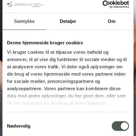
Samtykke
Detaljer
Om
Denne hjemmeside bruger cookies
Vi bruger cookies til at tilpasse vores indhold og
annoncer, til at vise dig funktioner til sociale medier og til
at analysere vores trafik. Vi deler også oplysninger om
din brug af vores hjemmeside med vores partnere inden
for sociale medier, annonceringspartnere og
analysepartnere. Vores partnere kan kombinere disse
data med andre oplysninger, du har givet dem, eller som
de har indsamlet fra din brug af deres tjenester.
Lille Holmgård Bryghus
Samtykkevalg
Fødevarepark Skjern Enge, Feldsingvej 3,
Nødvendig
6900 Skjern
30 26 29 71 / 40 37 16 22