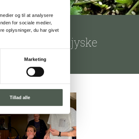
 medier og til at analysere
nden for sociale medier,
e oplysninger, du har givet
søg i det vestjyske
Marketing
Tillad alle