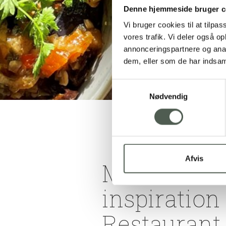
Denne hjemmeside bruger c
Vi bruger cookies til at tilpas
vores trafik. Vi deler også 
annonceringspartnere og anal
dem, eller som de har indsaml
Samtykkevalg
Nødvendig
Afvis
Michelin-k
inspiration 
Restaurant