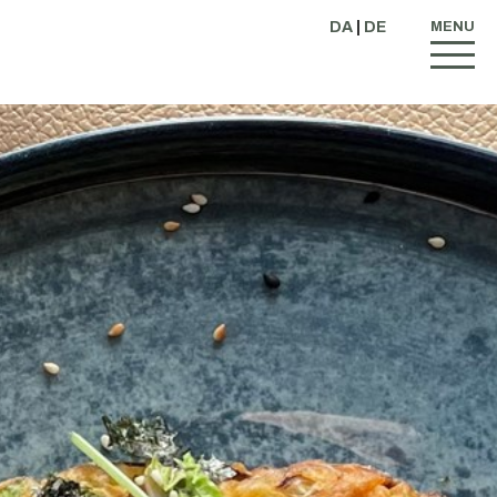
DA
|
DE
MENU