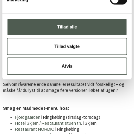
Madmødet-menu 2025
I uge 20 inviterer seks lokale spisesteder dig til at opleve
en særlig Madmødet-menu, hvor smag, kvalitet og lokale
råvarer er i centrum
Tillad alle
Menuen er skabt med udgangspunkt i en fælles råvarepalette, og
hvert sted hylder de lokale producenter med deres egen unikke
fortolkning.
Tillad valgte
Glæd dig til en 3-retters menu bestående af:
Forret med friskfanget fisk
Afvis
Hovedret med kylling fra Økogaardene Skjern Enge
Dessert med lokale rabarber
Selvom råvarerne er de samme, er resultatet vidt forskelligt – og
måske får du lyst til at smage flere versioner i løbet af ugen?
Smag en Madmødet-menu hos:
Fjordgaarden
i Ringkøbing (tirsdag-torsdag)
Hotel Skjern / Restaurant stuen th
. i Skjern
Restaurant NORDIC
i Ringkøbing