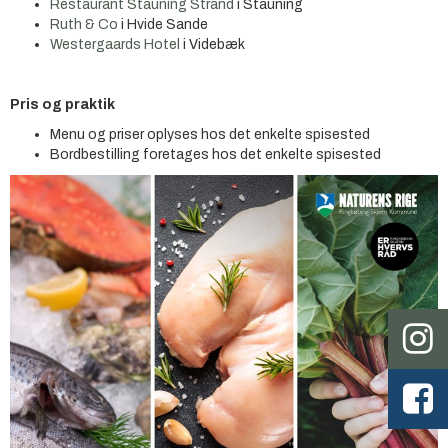
Restaurant Stauning Strand
i Stauning
Ruth & Co
i Hvide Sande
Westergaards Hotel
i Videbæk
Pris og praktik
Menu og priser oplyses hos det enkelte spisested
Bordbestilling foretages hos det enkelte spisested