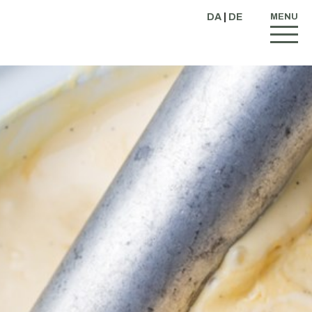
DA
|
DE
MENU