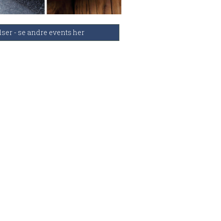
dser - se andre events her