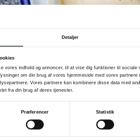
Detaljer
ookies
se vores indhold og annoncer, til at vise dig funktioner til sociale
oplysninger om din brug af vores hjemmeside med vores partnere i
ysepartnere. Vores partnere kan kombinere disse data med andr
Madmødet 2023: 
et fra din brug af deres tjenester.
Præferencer
Statistik
24. maj 2023