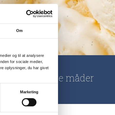
Om
 medier og til at analysere
nden for sociale medier,
e oplysninger, du har givet
Mælk på mange måder
Marketing