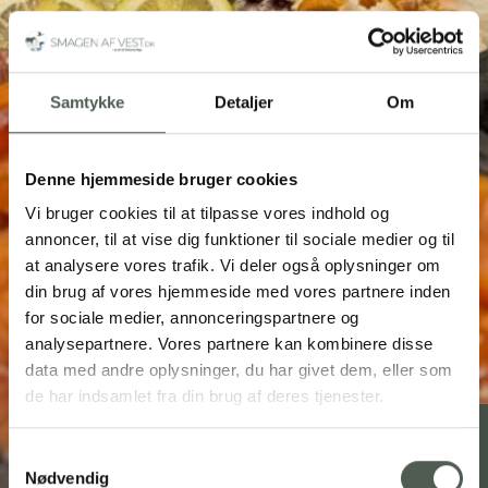
Samtykke
Detaljer
Om
Denne hjemmeside bruger cookies
Vi bruger cookies til at tilpasse vores indhold og
annoncer, til at vise dig funktioner til sociale medier og til
at analysere vores trafik. Vi deler også oplysninger om
din brug af vores hjemmeside med vores partnere inden
for sociale medier, annonceringspartnere og
analysepartnere. Vores partnere kan kombinere disse
data med andre oplysninger, du har givet dem, eller som
de har indsamlet fra din brug af deres tjenester.
Samtykkevalg
FOOD WALK: En god gang
Nødvendig