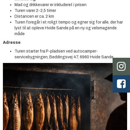
Mad og drikkevarer er inkluderet i prisen
Turen varer 2-2,5 timer
Distancen er ca. 2 km
Turen foregår i et roligt tempo og egner sig for alle, der har
lyst til at opleve Hvide Sande på en ny og velsmagende
måde
Adresse
Turen starter fra P-pladsen ved autocamper-
servicebygningen, Beddingsvej 47, 6960 Hvide Sande