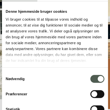
Denne hjemmeside bruger cookies
Vi bruger cookies til at tilpasse vores indhold og
annoncer, til at vise dig funktioner til sociale medier og til
at analysere vores trafik. Vi deler også oplysninger om
din brug af vores hjemmeside med vores partnere inden
for sociale medier, annonceringspartnere og
analysepartnere. Vores partnere kan kombinere disse
data med andre oplysninger, du har givet dem, eller som
de har indsamlet fra din brug af deres tjenester.
twenty twenty shop
Samtykkevalg
Nødvendig
Nygade 10, 6950 Ringkøbing
50 15 64 69
info@twentytwentycoffee.dk
Præferencer
twentytwentycoffee.dk
Statistik