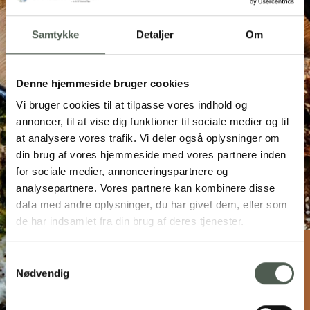
Samtykke
Detaljer
Om
Denne hjemmeside bruger cookies
Vi bruger cookies til at tilpasse vores indhold og
annoncer, til at vise dig funktioner til sociale medier og til
at analysere vores trafik. Vi deler også oplysninger om
din brug af vores hjemmeside med vores partnere inden
for sociale medier, annonceringspartnere og
analysepartnere. Vores partnere kan kombinere disse
data med andre oplysninger, du har givet dem, eller som
de har indsamlet fra din brug af deres tjenester.
Samtykkevalg
Restaurant LAVA
Nødvendig
Metheasvej 3, 6960 Hvide Sande
60 46 16 11
info@restaurant-lava.dk