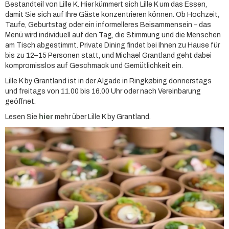
Bestandteil von Lille K. Hier kümmert sich Lille K um das Essen,
damit Sie sich auf Ihre Gäste konzentrieren können. Ob Hochzeit,
Taufe, Geburtstag oder ein informelleres Beisammensein – das
Menü wird individuell auf den Tag, die Stimmung und die Menschen
am Tisch abgestimmt. Private Dining findet bei Ihnen zu Hause für
bis zu 12–15 Personen statt, und Michael Grantland geht dabei
kompromisslos auf Geschmack und Gemütlichkeit ein.
Lille K by Grantland ist in der Algade in Ringkøbing donnerstags
und freitags von 11.00 bis 16.00 Uhr oder nach Vereinbarung
geöffnet.
Lesen Sie
hier
mehr über Lille K by Grantland.